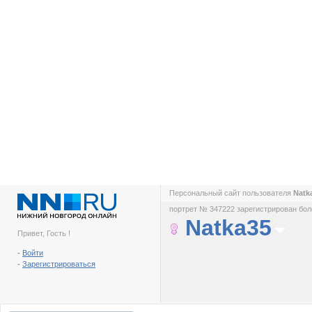
Персональный сайт пользователя
Natk
портрет № 347222 зарегистрирован боле
Natka35
Привет, Гость !
-
Войти
-
Зарегистрироваться