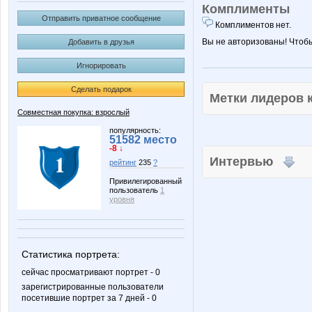
Комплименты
Отправить приватное сообщение
Комплиментов нет.
Вы не авторизованы! Чтоб
Добавить в друзья
Игнорировать
Сделать подарок
Метки лидеров
Совместная покупка: взрослый
популярность:
51582 место
-8 ↓
Интервью
рейтинг
235
?
Привилегированный
пользователь
1
уровня
Статистика портрета:
сейчас просматривают портрет - 0
зарегистрированные пользователи
посетившие портрет за 7 дней - 0