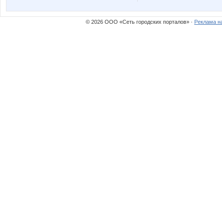
© 2026 ООО «Сеть городских порталов» ·
Реклама н